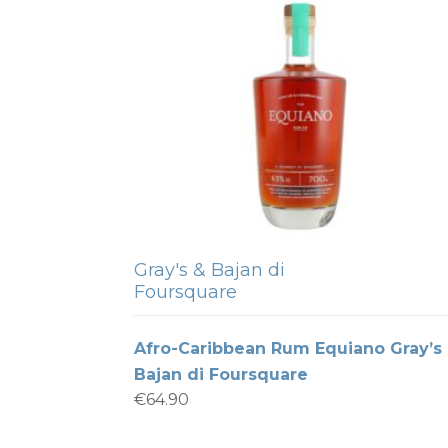
Gray's & Bajan di
Foursquare
Afro-Caribbean Rum Equiano Gray’s
Bajan di Foursquare
€
64.90