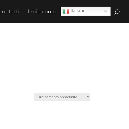
Italiano
Contatti
Il mio conto