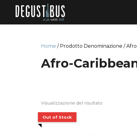
Home
/ Prodotto Denominazione / Afr
Afro-Caribbea
Visualizzazione del risultato