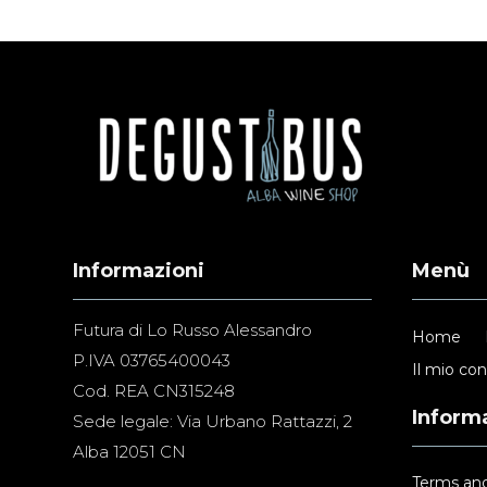
Informazioni
Menù
Futura di Lo Russo Alessandro
Home
P.IVA 03765400043
Il mio co
Cod. REA CN315248
Informa
Sede legale: Via Urbano Rattazzi, 2
Alba 12051 CN
Terms and