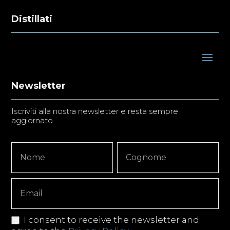
Distillati
Newsletter
Iscriviti alla nostra newsletter e resta sempre
aggiornato
Newsletter
Nome
Nome
Signup
Copy
I consent to receive the newsletter and