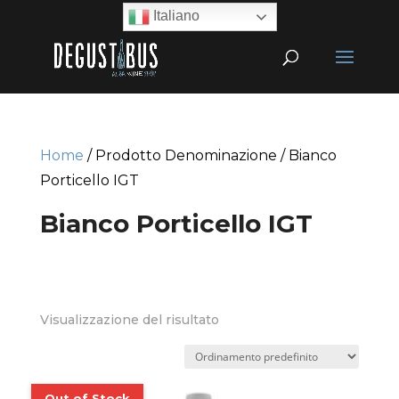
Italiano
Home
/ Prodotto Denominazione / Bianco
Porticello IGT
Bianco Porticello IGT
Visualizzazione del risultato