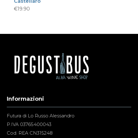
Castellaro
€
19.90
Informazioni
Futura di Lo Russo Alessandro
P.IVA 03765400043
Cod. REA CN315248