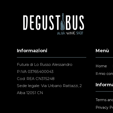
Informazioni
Menù
Futura di Lo Russo Alessandro
Home
P.IVA 03765400043
Il mio co
Cod. REA CN315248
Informa
Sede legale: Via Urbano Rattazzi, 2
Alba 12051 CN
Terms and
Privacy Po