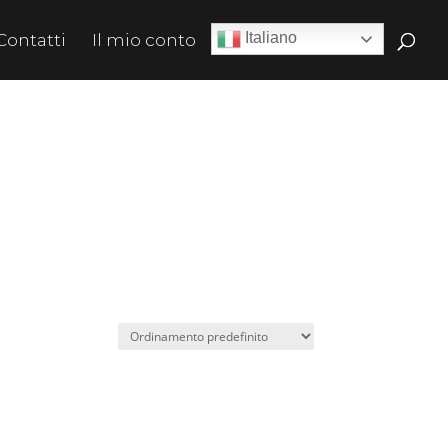
Italiano
Contatti
Il mio conto