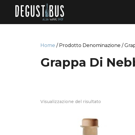
Home
/ Prodotto Denominazione / Gra
Grappa Di Neb
Visualizzazione del risultato