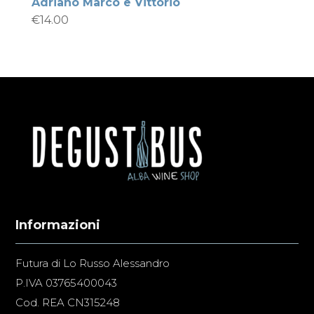
Adriano Marco e Vittorio
€
14.00
Informazioni
Futura di Lo Russo Alessandro
P.IVA 03765400043
Cod. REA CN315248