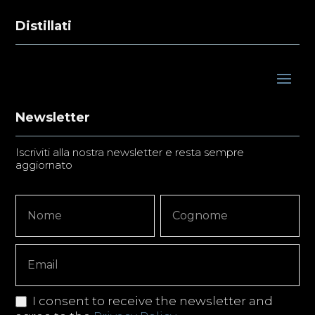
Distillati
Newsletter
Iscriviti alla nostra newsletter e resta sempre
aggiornato
Newsletter
Nome
Nome
Signup
Copy
I consent to receive the newsletter and