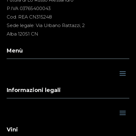
P.IVA 03765400043
Cod. REA CN315248
Sede legale: Via Urbano Rattazzi, 2
Alba 12051 CN
Menù
Informazioni legali
Vini