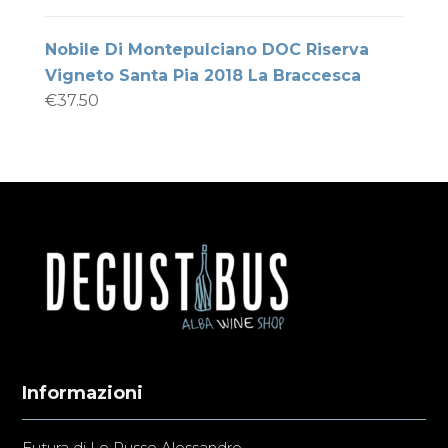
Nobile Di Montepulciano DOC Riserva
Vigneto Santa Pia 2018 La Braccesca
€
37.50
Informazioni
Futura di Lo Russo Alessandro