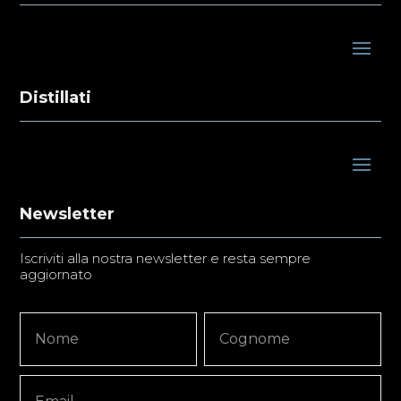
Distillati
Newsletter
Iscriviti alla nostra newsletter e resta sempre
aggiornato
Newsletter
Nome
Nome
Signup
Copy