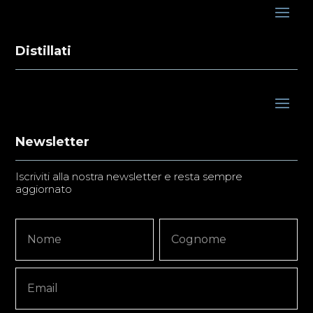
Distillati
Newsletter
Iscriviti alla nostra newsletter e resta sempre
aggiornato
Newsletter
Nome
Nome
Signup
Copy