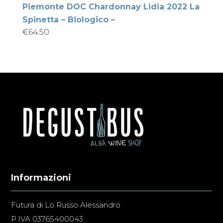
Piemonte DOC Chardonnay Lidia 2022 La
Spinetta – Biologico –
€
64.50
Informazioni
Futura di Lo Russo Alessandro
P.IVA 03765400043