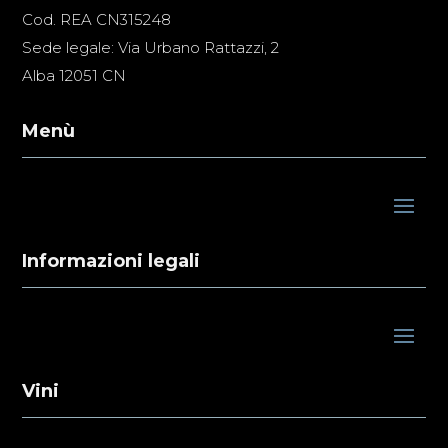
Cod. REA CN315248
Sede legale: Via Urbano Rattazzi, 2
Alba 12051 CN
Menù
Informazioni legali
Vini