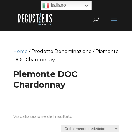
Italiano
Home
/ Prodotto Denominazione / Piemonte
DOC Chardonnay
Piemonte DOC
Chardonnay
Visualizzazione del risultato