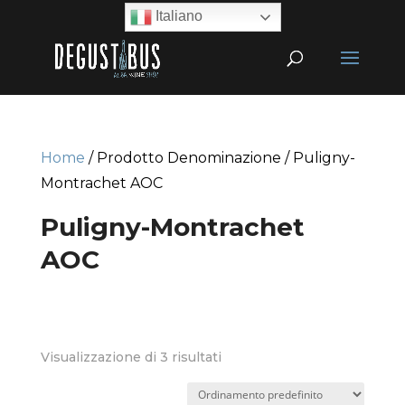
Italiano
Home
/ Prodotto Denominazione / Puligny-
Montrachet AOC
Puligny-Montrachet
AOC
Visualizzazione di 3 risultati