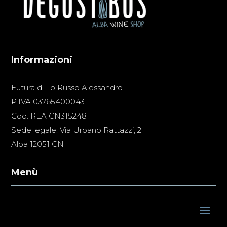
Informazioni
Futura di Lo Russo Alessandro
P.IVA 03765400043
Cod. REA CN315248
Sede legale: Via Urbano Rattazzi, 2
Alba 12051 CN
Menù