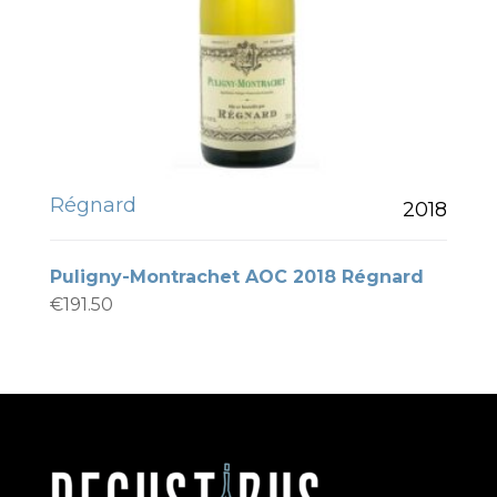
Régnard
2018
Puligny-Montrachet AOC 2018 Régnard
€
191.50