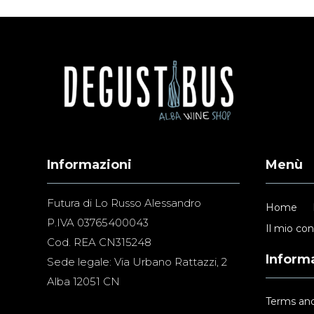
Informazioni
Menù
Futura di Lo Russo Alessandro
Home
P.IVA 03765400043
Il mio co
Cod. REA CN315248
Informa
Sede legale: Via Urbano Rattazzi, 2
Alba 12051 CN
Terms and