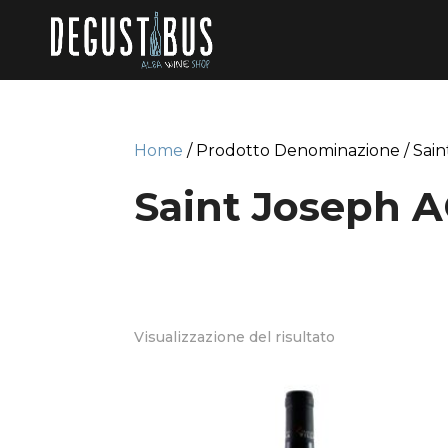
Home
/ Prodotto Denominazione / Sai
Saint Joseph 
Visualizzazione del risultato