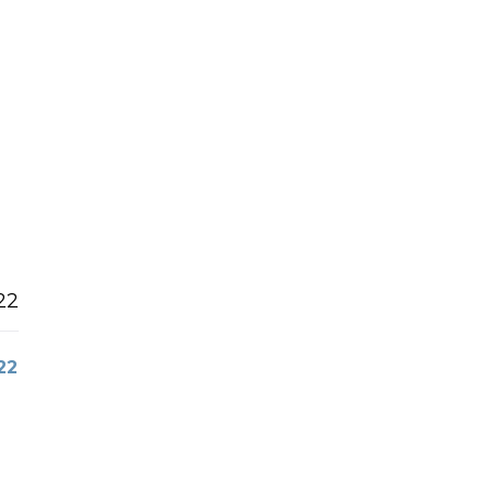
22
22