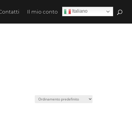
Italiano
Contatti
Il mio conto