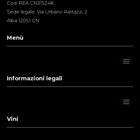
Cod. REA CN315248
Sede legale: Via Urbano Rattazzi, 2
Alba 12051 CN
Menù
Informazioni legali
Vini