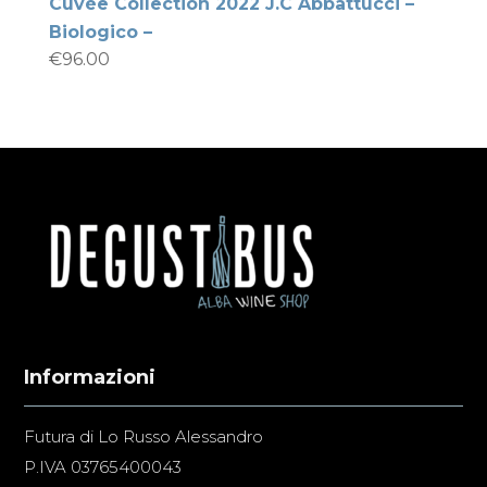
Cuvée Collection 2022 J.C Abbattucci –
Biologico –
€
96.00
Informazioni
Futura di Lo Russo Alessandro
P.IVA 03765400043