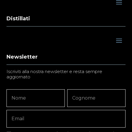
Distillati
Newsletter
Iscriviti alla nostra newsletter e resta sempre
aggiornato
Newsletter
Nome
Nome
Signup
Copy