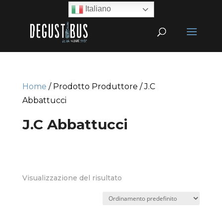
Italiano
Home
/ Prodotto Produttore / J.C
Abbattucci
J.C Abbattucci
Visualizzazione del risultato