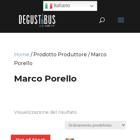
Italiano
Home
/ Prodotto Produttore / Marco
Porello
Marco Porello
Visualizzazione del risultato