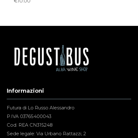
€
10.00
Informazioni
Futura di Lo Russo Alessandro
P.IVA 03765400043
Cod. REA CN315248
Sede legale: Via Urbano Rattazzi, 2