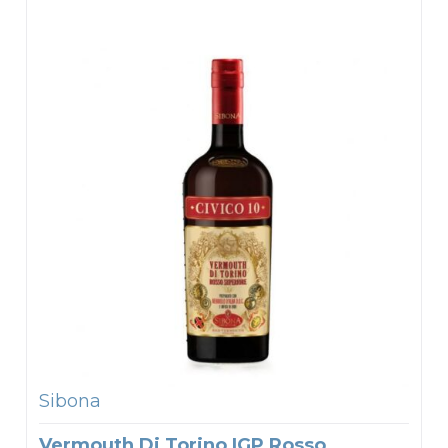
Sibona
Vermouth Di Torino IGP Rosso