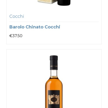
Cocchi
Barolo Chinato Cocchi
€
37.50