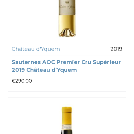
Château d'Yquem
2019
Sauternes AOC Premier Cru Supérieur
2019 Château d’Yquem
€
290.00