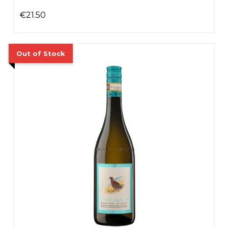
€
21.50