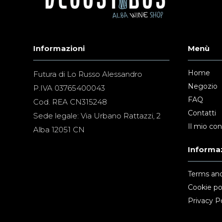
Informazioni
Menù
Home
Futura di Lo Russo Alessandro
Negozio
P.IVA 03765400043
FAQ
Cod. REA CN315248
Contatti
Sede legale: Via Urbano Rattazzi, 2
Il mio co
Alba 12051 CN
Informaz
Terms and
Cookie po
Privacy Po