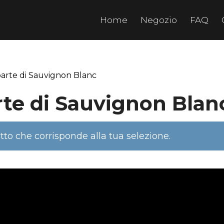
Home
Negozio
FAQ
 parte di Sauvignon Blanc
rte di Sauvignon Blan
to che corrisponde alla tua selezione.