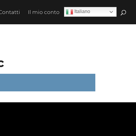
Italiano
Contatti
Il mio conto
c