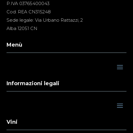
P.IVA 03765400043
Cod. REA CN315248
Sede legale: Via Urbano Rattazzi, 2
Alba 12051 CN
Menù
Informazioni legali
Vini