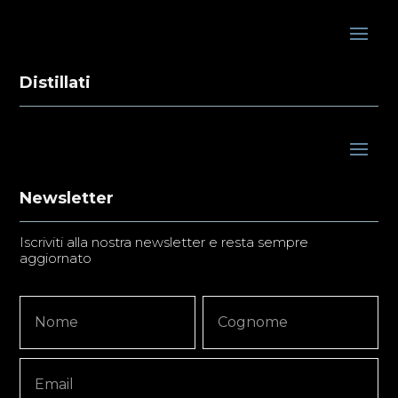
Distillati
Newsletter
Iscriviti alla nostra newsletter e resta sempre
aggiornato
Newsletter
Nome
Nome
Signup
Copy