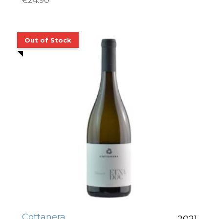
€
24.90
Cottanera
2021