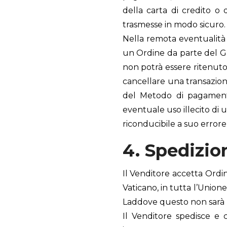
della carta di credito o 
trasmesse in modo sicuro.
Nella remota eventualità d
un Ordine da parte del Ga
non potrà essere ritenuto r
cancellare una transazione
del Metodo di pagamento 
eventuale uso illecito di
riconducibile a suo errore
4. Spedizio
Il Venditore accetta Ordin
Vaticano, in tutta l’Unione 
Laddove questo non sarà p
Il Venditore spedisce e c