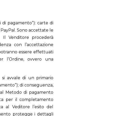
 di pagamento”): carte di
 PayPal. Sono accettate le
. Il Venditore procederà
denza con l’accettazione
 potranno essere effettuati
er l’Ordine, ovvero una
, si avvale di un primario
amento”); di conseguenza,
va al Metodo di pagamento
nita per il completamento
 al Veditore l’esito del
mento protegge i dettagli