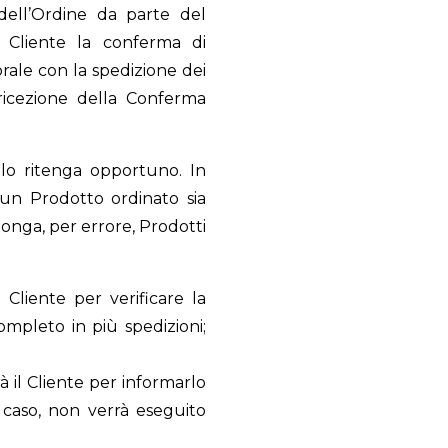
dell’Ordine da parte del
 Cliente la conferma di
rale con la spedizione dei
 ricezione della Conferma
e lo ritenga opportuno. In
i un Prodotto ordinato sia
sponga, per errore, Prodotti
 Cliente per verificare la
completo in più spedizioni;
à il Cliente per informarlo
 caso, non verrà eseguito