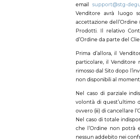
email
support@stg-degus
Venditore avrà luogo s
accettazione dell’Ordine 
Prodotti. Il relativo Co
d’Ordine da parte del Clie
Prima d’allora, il Vendit
particolare, il Venditore
rimosso dal Sito dopo l’inv
non disponibili al moment
Nel caso di parziale indi
volontà di quest’ultimo di
ovvero (iii) di cancellare l
Nel caso di totale indispo
che l’Ordine non potrà e
nessun addebito nei confr