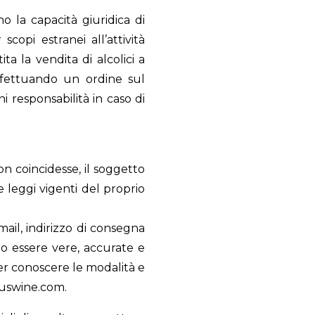
o la capacità giuridica di
scopi estranei all’attività
ta la vendita di alcolici a
ffettuando un ordine sul
i responsabilità in caso di
on coincidesse, il soggetto
 leggi vigenti del proprio
mail, indirizzo di consegna
ono essere vere, accurate e
er conoscere le modalità e
buswine.com
.