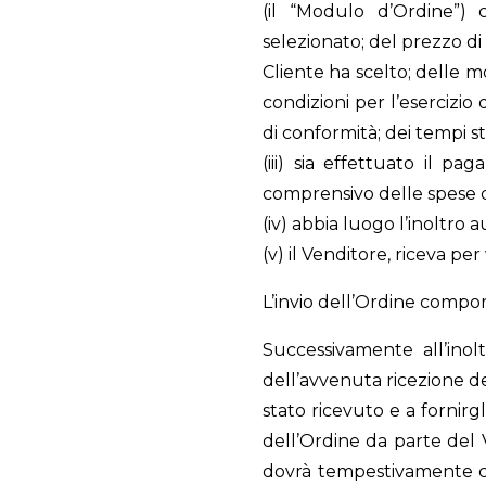
(il “Modulo d’Ordine”) 
selezionato; del prezzo di
Cliente ha scelto; delle mo
condizioni per l’esercizio 
di conformità; dei tempi st
(iii) sia effettuato il p
comprensivo delle spese d
(iv) abbia luogo l’inoltro
(v) il Venditore, riceva pe
L’invio dell’Ordine compor
Successivamente all’inol
dell’avvenuta ricezione d
stato ricevuto e a fornirg
dell’Ordine da parte del V
dovrà tempestivamente com