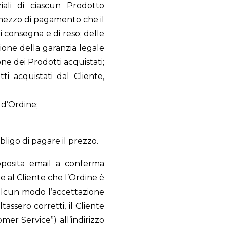
iali di ciascun Prodotto
l mezzo di pagamento che il
di consegna e di reso; delle
azione della garanzia legale
one dei Prodotti acquistati;
ti acquistati dal Cliente,
 d’Ordine;
ligo di pagare il prezzo.
apposita email a conferma
 al Cliente che l’Ordine è
n alcun modo l’accettazione
assero corretti, il Cliente
er Service”) all’indirizzo