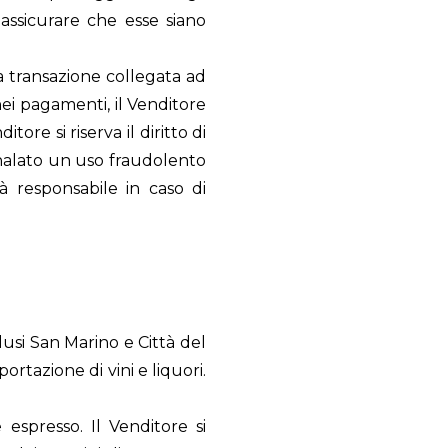
 assicurare che esse siano
la transazione collegata ad
ei pagamenti, il Venditore
ore si riserva il diritto di
egnalato un uso fraudolento
à responsabile in caso di
lusi San Marino e Città del
portazione di vini e liquori.
 espresso. Il Venditore si