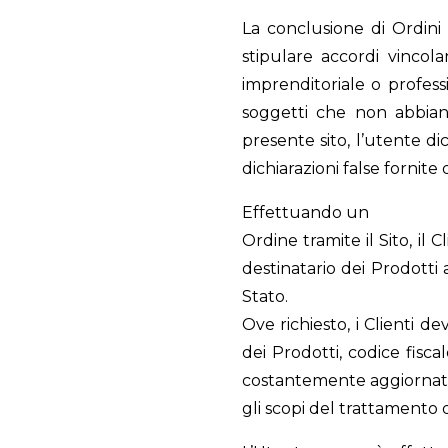
La conclusione di Ordini 
stipulare accordi vincolan
imprenditoriale o professi
soggetti che non abbian
presente sito, l’utente di
dichiarazioni false fornite 
Effettuando un
Ordine tramite il Sito, il
destinatario dei Prodotti
Stato.
Ove richiesto, i Clienti d
dei Prodotti, codice fisca
costantemente aggiornate.
gli scopi del trattamento 