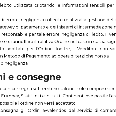
debito utilizzata criptando le informazioni sensibili per
i errore, negligenza o illecito relativi alla gestione del
teway di pagamento e dei i sistemi di intermediazione n
esponsabile per tale errore, negligenza o illecito. Il Vendit
 e di annullare il relativo Ordine nel caso in cui sia s
adottato per l’Ordine. Inoltre, il Venditore non sar
 un Metodo di Pagamento ad opera di terzi che non sia
 o negligenza.
ni e consegne
i con consegna sul territorio italiano, isole comprese, inc
Europea, Stati Uniti e in tutti i Continenti ove possile l’es
ossibile l’ordine non verrà accettato.
onsegna gli Ordini avvalendosi del servizio di corriere