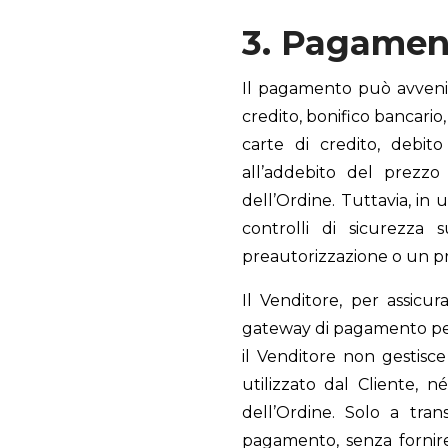
3. Pagamen
Il pagamento può avvenir
credito, bonifico bancari
carte di credito, debit
all’addebito del prezzo
dell’Ordine. Tuttavia, in 
controlli di sicurezza
preautorizzazione o un pr
Il Venditore, per assicur
gateway di pagamento per
il Venditore non gestisc
utilizzato dal Cliente, 
dell’Ordine. Solo a tra
pagamento, senza fornire