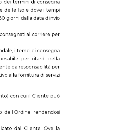
to dei termini di consegna
ne delle Isole dove i tempi
 giorni dalla data d’invio
consegnati al corriere per
endale, i tempi di consegna
nsabile per ritardi nella
sente da responsabilità per
ivo alla fornitura di servizi
to) con cui il Cliente può
to dell’Ordine, rendendosi
dicato dal Cliente. Ove la