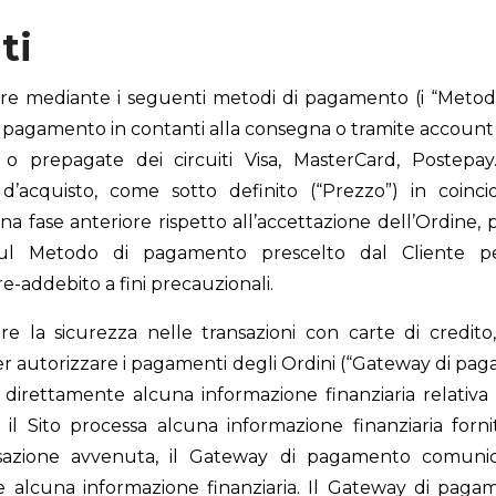
ti
e mediante i seguenti metodi di pagamento (i “Metodi
o, pagamento in contanti alla consegna o tramite account
o o prepagate dei circuiti Visa, MasterCard, Postepay
 d’acquisto, come sotto definito (“Prezzo”) in coinci
una fase anteriore rispetto all’accettazione dell’Ordine,
 sul Metodo di pagamento prescelto dal Cliente p
e-addebito a fini precauzionali.
are la sicurezza nelle transazioni con carte di credito
 autorizzare i pagamenti degli Ordini (“Gateway di pag
e direttamente alcuna informazione finanziaria relati
né il Sito processa alcuna informazione finanziaria for
nsazione avvenuta, il Gateway di pagamento comunica
 alcuna informazione finanziaria. Il Gateway di paga