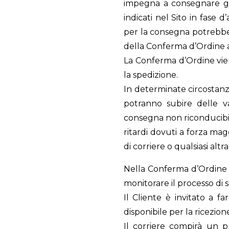
impegna a consegnare gli 
indicati nel Sito in fase 
per la consegna potrebber
della Conferma d’Ordine a
La Conferma d’Ordine vien
la spedizione.
In determinate circostanze
potranno subire delle va
consegna non riconducibili
ritardi dovuti a forza maggi
di corriere o qualsiasi altr
Nella Conferma d’Ordine v
monitorare il processo di 
Il Cliente è invitato a f
disponibile per la ricezio
Il corriere compirà un pr