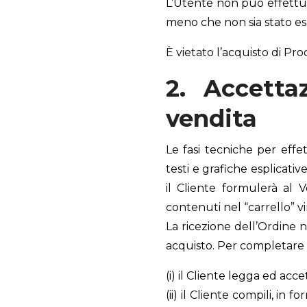
L’Utente non può effettuar
meno che non sia stato es
È vietato l’acquisto di Prod
2. Accetta
vendita
Le fasi tecniche per eff
testi e grafiche esplicati
il Cliente formulerà al 
contenuti nel “carrello” vi
La ricezione dell’Ordine 
acquisto. Per completare 
(i) il Cliente legga ed acc
(ii) il Cliente compili, in 