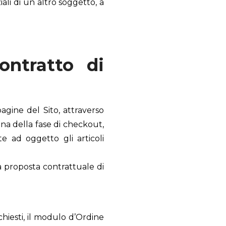
ali di un altro soggetto, a
ontratto di
gine del Sito, attraverso
ina della fase di checkout,
e ad oggetto gli articoli
a proposta contrattuale di
richiesti, il modulo d’Ordine