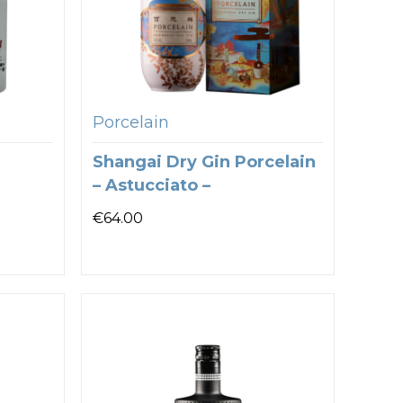
Porcelain
Shangai Dry Gin Porcelain
– Astucciato –
€
64.00