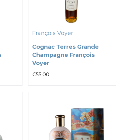
François Voyer
Cognac Terres Grande
s
Champagne François
Voyer
€
55.00