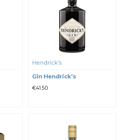
Hendrick's
Gin Hendrick’s
€
41.50