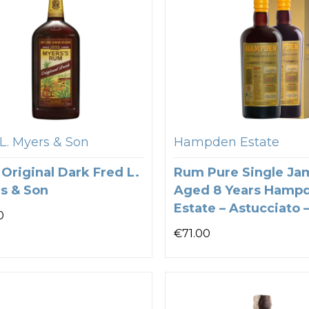
L. Myers & Son
Hampden Estate
Original Dark Fred L.
Rum Pure Single Ja
s & Son
Aged 8 Years Hamp
Estate – Astucciato 
0
€
71.00