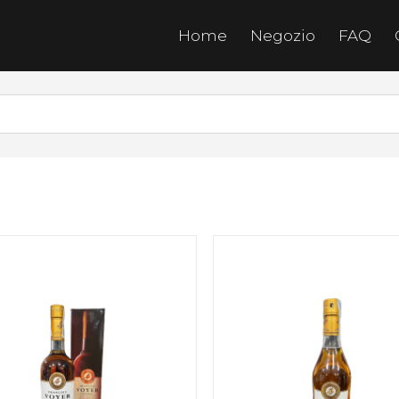
Home
Negozio
FAQ