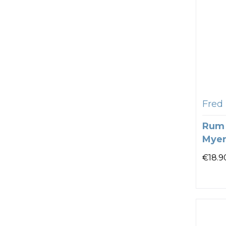
Fred 
Rum 
Myer
€
18.9