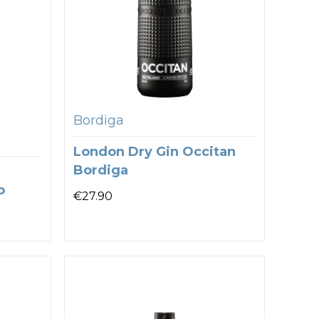
Bordiga
London Dry Gin Occitan
Bordiga
o
€
27.90