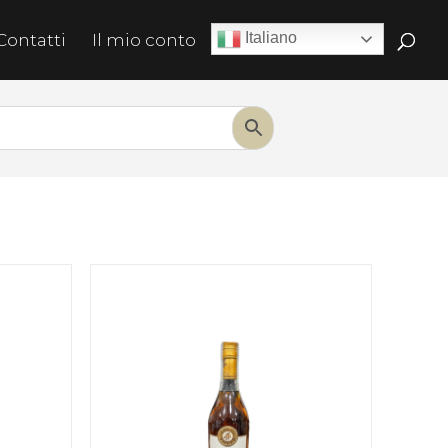
Italiano
Contatti
Il mio conto