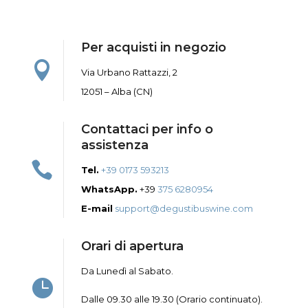
Per acquisti in negozio

Via Urbano Rattazzi, 2
12051 – Alba (CN)
Contattaci per info o
assistenza

Tel.
+39 0173 593213
WhatsApp.
+39
375 6280954
E-mail
support@degustibuswine.com
Orari di apertura
Da Lunedì al Sabato.

Dalle 09.30 alle 19.30 (Orario continuato).