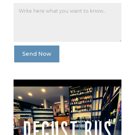
Send Now