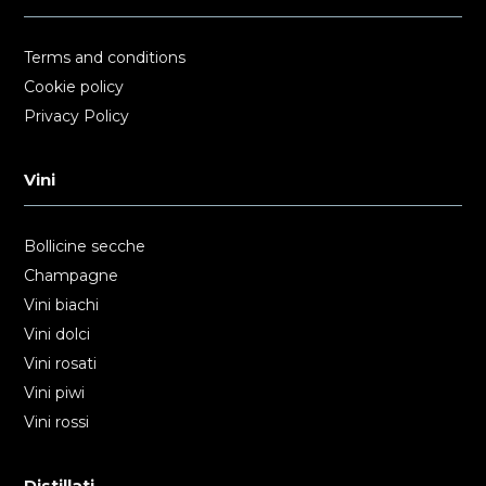
Terms and conditions
Cookie policy
Privacy Policy
Vini
Bollicine secche
Champagne
Vini biachi
Vini dolci
Vini rosati
Vini piwi
Vini rossi
Distillati