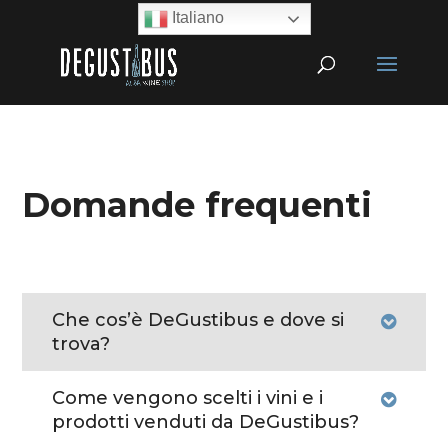
Italiano
Domande
frequenti
Che cos’è DeGustibus e dove si
trova?
Come vengono scelti i vini e i
prodotti venduti da DeGustibus?