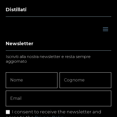
Distillati
Newsletter
Iscriviti alla nostra newsletter e resta sempre
aggiornato
Newsletter
Nome
Nome
Signup
Copy
I consent to receive the newsletter and