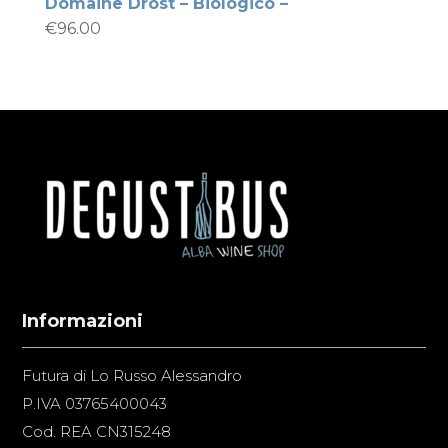
Domaine Drost – Biologico –
€
96.00
Informazioni
Futura di Lo Russo Alessandro
P.IVA 03765400043
Cod. REA CN315248