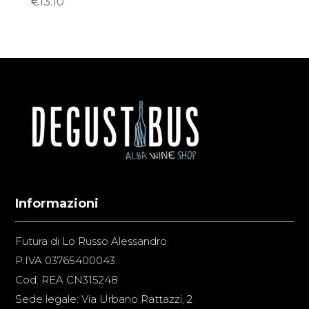
€
13.10
Informazioni
Futura di Lo Russo Alessandro
P.IVA 03765400043
Cod. REA CN315248
Sede legale: Via Urbano Rattazzi, 2