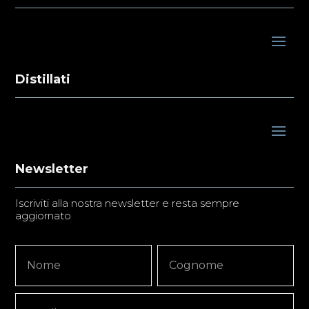
Distillati
Newsletter
Iscriviti alla nostra newsletter e resta sempre
aggiornato
Newsletter
Nome
Nome
Signup
Copy