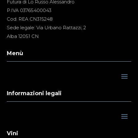
Futura di Lo Russo Alessandro
P.IVA 03765400043
Cod. REA CN315248
Sede legale: Via Urbano Rattazzi, 2
Alba 12051 CN
Menù
Informazioni legali
Vini