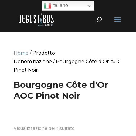
Italiano
Home
/ Prodotto
Denominazione / Bourgogne Côte d'Or AOC
Pinot Noir
Bourgogne Côte d'Or
AOC Pinot Noir
Visualizzazione del risultato