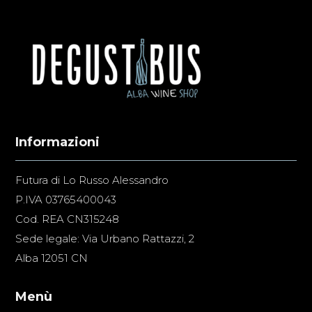
Informazioni
Futura di Lo Russo Alessandro
P.IVA 03765400043
Cod. REA CN315248
Sede legale: Via Urbano Rattazzi, 2
Alba 12051 CN
Menù