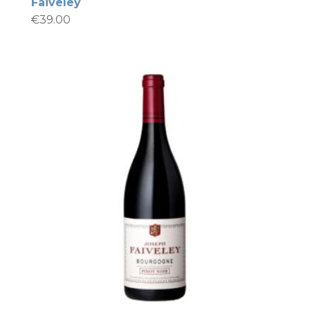
Faiveley
€
39.00