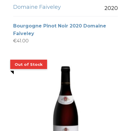
Domaine Faiveley
2020
Bourgogne Pinot Noir 2020 Domaine
Faiveley
€
41.00