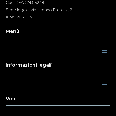
Cod. REA CN315248
Sede legale: Via Urbano Rattazzi, 2
Alba 12051 CN
Menù
Informazioni legali
Vini