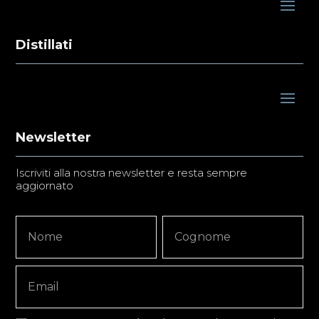
Distillati
Newsletter
Iscriviti alla nostra newsletter e resta sempre
aggiornato
Newsletter
Nome
Nome
Signup
Copy