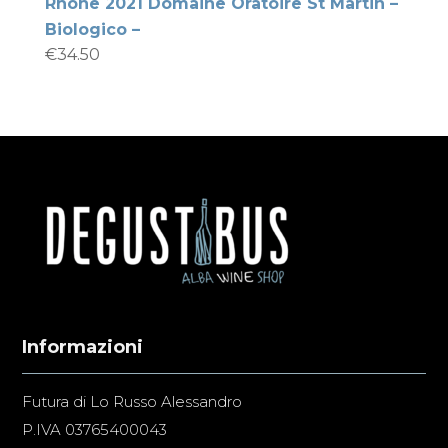
Rhone 2021 Domaine Oratoire St Martin –
Biologico –
€
34.50
Informazioni
Futura di Lo Russo Alessandro
P.IVA 03765400043