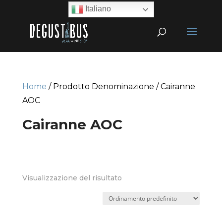
Italiano
Home
/ Prodotto Denominazione / Cairanne
AOC
Cairanne AOC
Visualizzazione del risultato