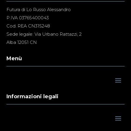
Futura di Lo Russo Alessandro
P.IVA 03765400043
Cod. REA CN315248
Sede legale: Via Urbano Rattazzi, 2
Alba 12051 CN
Menù
Informazioni legali