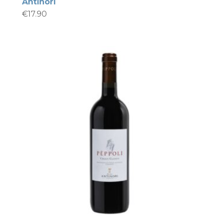
Antinori
€
17.90