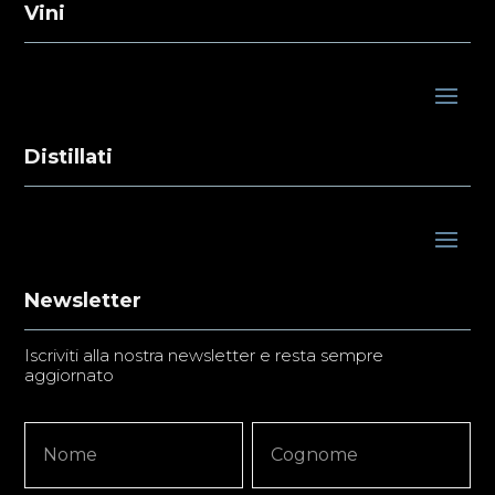
Vini
Distillati
Newsletter
Iscriviti alla nostra newsletter e resta sempre
aggiornato
Newsletter
Nome
Nome
Signup