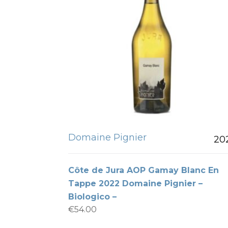
Domaine Pignier
20
Côte de Jura AOP Gamay Blanc En
Tappe 2022 Domaine Pignier –
Biologico –
€
54.00