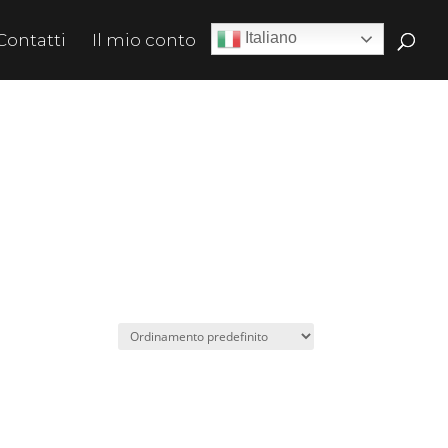
Italiano
Contatti
Il mio conto