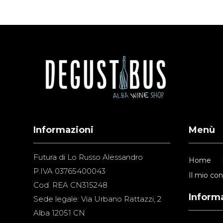
Informazioni
Menù
Futura di Lo Russo Alessandro
Home
P.IVA 03765400043
Il mio co
Cod. REA CN315248
Informa
Sede legale: Via Urbano Rattazzi, 2
Alba 12051 CN