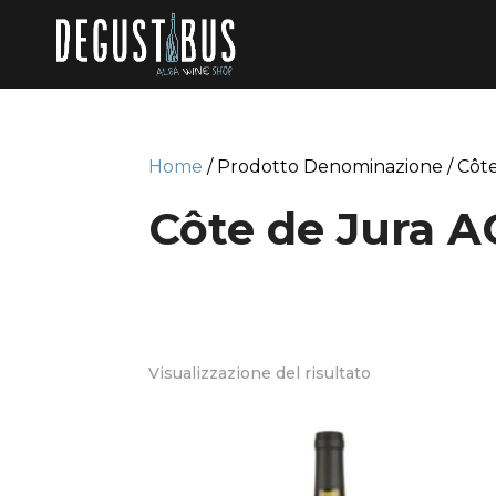
Home
/ Prodotto Denominazione / Côt
Côte de Jura 
Visualizzazione del risultato