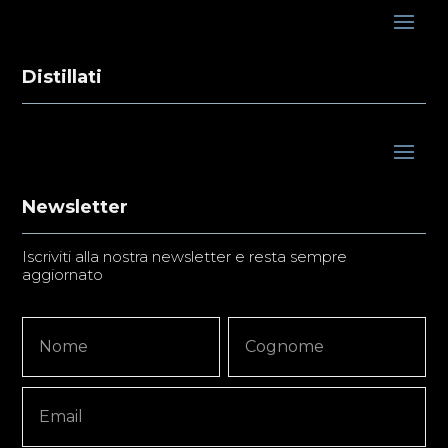
Distillati
Newsletter
Iscriviti alla nostra newsletter e resta sempre
aggiornato
Newsletter
Nome
Nome
Signup
Copy