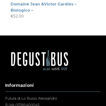
Domaine Jean &Victor Gardiés –
Biologico –
€
52.00
Informazioni
Futura di Lo Russo Alessandro
P.IVA 03765400043