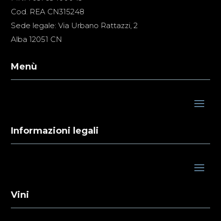
Cod. REA CN315248
Sede legale: Via Urbano Rattazzi, 2
Alba 12051 CN
Menù
Informazioni legali
Vini