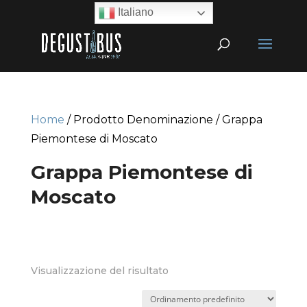
Italiano
Home
/ Prodotto Denominazione / Grappa
Piemontese di Moscato
Grappa Piemontese di
Moscato
Visualizzazione del risultato