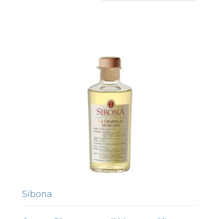
Sibona