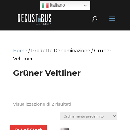
Italiano
Home
/ Prodotto Denominazione / Grüner
Veltliner
Grüner Veltliner
Visualizzazione di 2 risultati