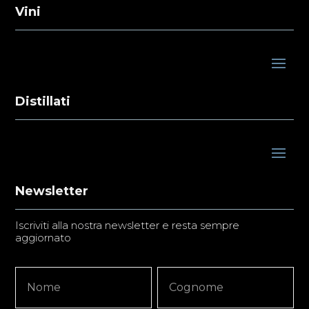
Vini
Distillati
Newsletter
Iscriviti alla nostra newsletter e resta sempre
aggiornato
Newsletter
Nome
Nome
Signup