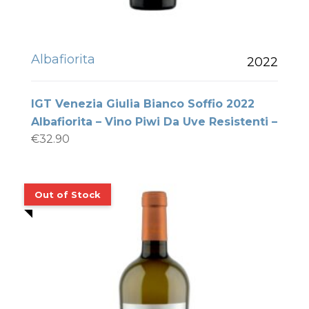
Albafiorita
2022
IGT Venezia Giulia Bianco Soffio 2022
Albafiorita – Vino Piwi Da Uve Resistenti –
€
32.90