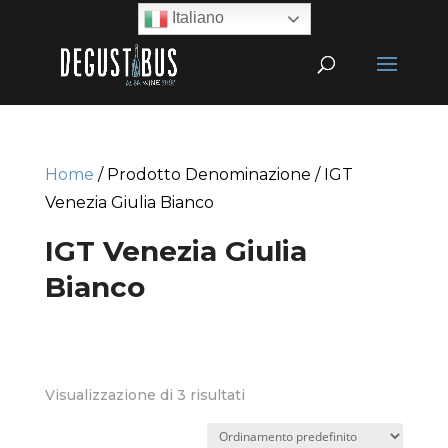
Italiano
Home
/ Prodotto Denominazione / IGT
Venezia Giulia Bianco
IGT Venezia Giulia
Bianco
Visualizzazione di 3 risultati