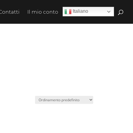
Italiano
Contatti
Il mio conto