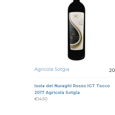
Agricola Sotgia
20
Isola dei Nuraghi Rosso IGT Tocco
2017 Agricola Sotgia
€
14.50