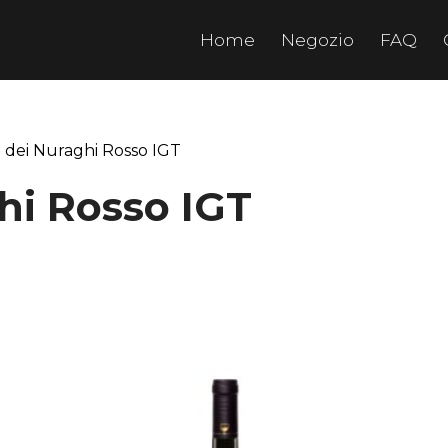
Home
Negozio
FAQ
 dei Nuraghi Rosso IGT
ghi Rosso IGT