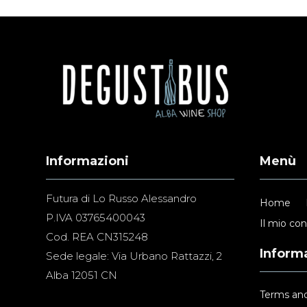
Informazioni
Menù
Futura di Lo Russo Alessandro
Home
P.IVA 03765400043
Il mio co
Cod. REA CN315248
Informa
Sede legale: Via Urbano Rattazzi, 2
Alba 12051 CN
Terms and