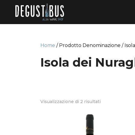
Home
/ Prodotto Denominazione / Isola
Isola dei Nura
Visualizzazione di 2 risultati