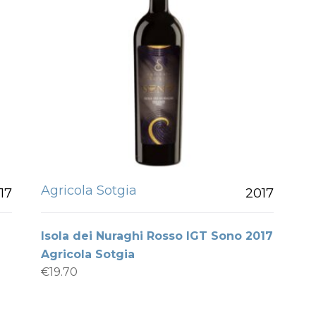
Agricola Sotgia
17
2017
Isola dei Nuraghi Rosso IGT Sono 2017
Agricola Sotgia
€
19.70