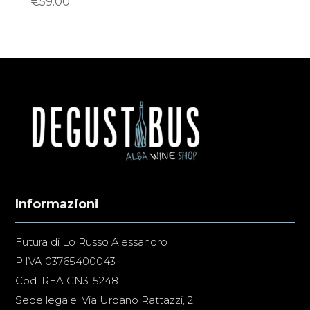
€
59.00
Informazioni
Futura di Lo Russo Alessandro
P.IVA 03765400043
Cod. REA CN315248
Sede legale: Via Urbano Rattazzi, 2