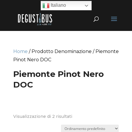
Italiano
Home
/ Prodotto Denominazione / Piemonte
Pinot Nero DOC
Piemonte Pinot Nero
DOC
Visualizzazione di 2 risultati