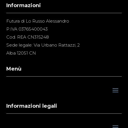
Informazioni
Futura di Lo Russo Alessandro
P.IVA 03765400043
Cod. REA CN315248
Sede legale: Via Urbano Rattazzi, 2
Alba 12051 CN
Menù
Informazioni legali