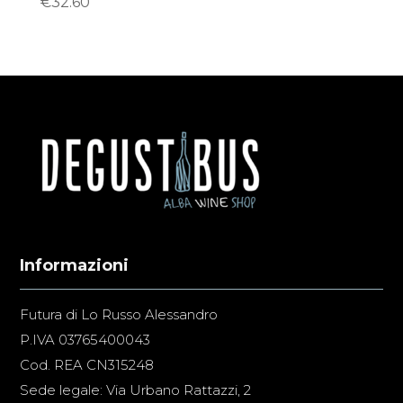
€
32.60
Informazioni
Futura di Lo Russo Alessandro
P.IVA 03765400043
Cod. REA CN315248
Sede legale: Via Urbano Rattazzi, 2