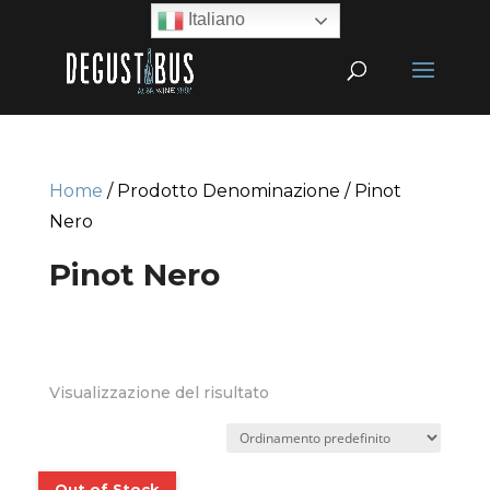
Italiano
Home
/ Prodotto Denominazione / Pinot
Nero
Pinot Nero
Visualizzazione del risultato