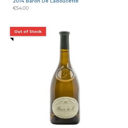
2014 Baron De Ladoucette
€
54.00