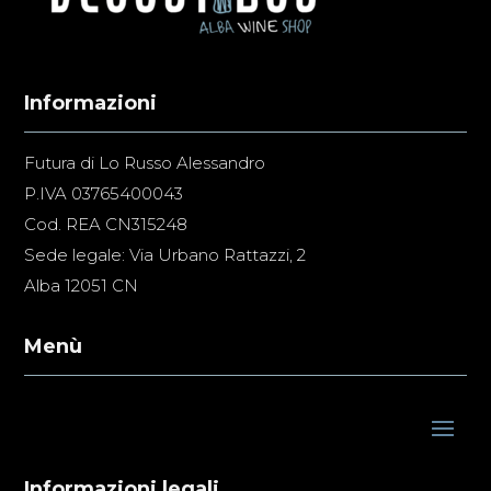
Informazioni
Futura di Lo Russo Alessandro
P.IVA 03765400043
Cod. REA CN315248
Sede legale: Via Urbano Rattazzi, 2
Alba 12051 CN
Menù
Informazioni legali