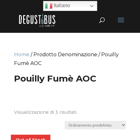
Italiano
Home
/ Prodotto Denominazione / Pouilly
Fumè AOC
Pouilly Fumè AOC
Visualizzazione di 3 risultati