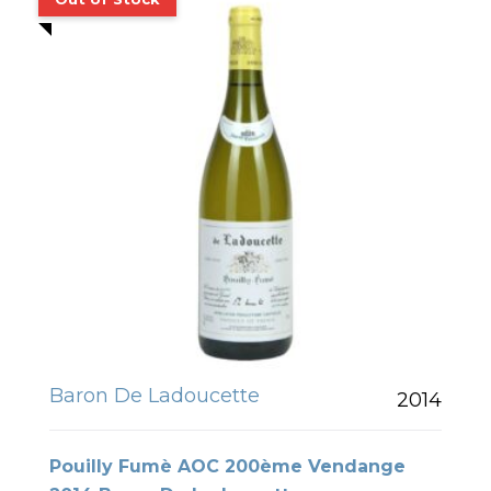
Baron De Ladoucette
2014
Pouilly Fumè AOC 200ème Vendange