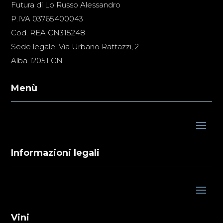
Futura di Lo Russo Alessandro
P.IVA 03765400043
Cod. REA CN315248
Sede legale: Via Urbano Rattazzi, 2
Alba 12051 CN
Menù
Informazioni legali
Vini