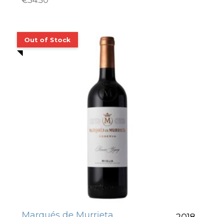
€
34.50
Marqués de Murrieta
2018