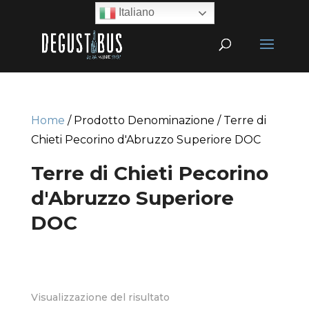
Italiano
Home
/ Prodotto Denominazione / Terre di
Chieti Pecorino d'Abruzzo Superiore DOC
Terre di Chieti Pecorino
d'Abruzzo Superiore
DOC
Visualizzazione del risultato