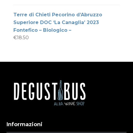
Terre di Chieti Pecorino d’Abruzzo
Superiore DOC ‘La Canaglia’ 2023
Fontefico – Biologico –
€
18.50
Informazioni