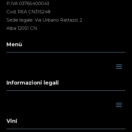
P.IVA 03765400043
Cod. REA CN315248
Sede legale: Via Urbano Rattazzi, 2
Alba 12051 CN
Menù
Informazioni legali
Vini