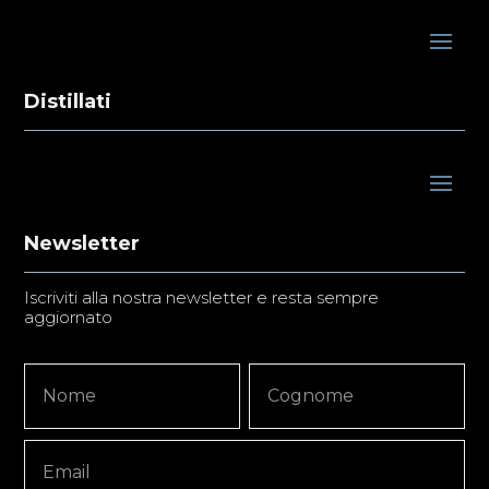
Distillati
Newsletter
Iscriviti alla nostra newsletter e resta sempre
aggiornato
Newsletter
Nome
Nome
Signup
Copy