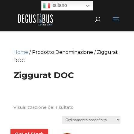
Italiano
Home
/ Prodotto Denominazione / Ziggurat
DOC
Ziggurat DOC
Visualizzazione del risultato