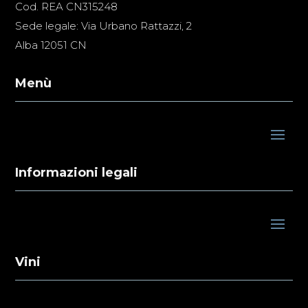
Cod. REA CN315248
Sede legale: Via Urbano Rattazzi, 2
Alba 12051 CN
Menù
Informazioni legali
Vini