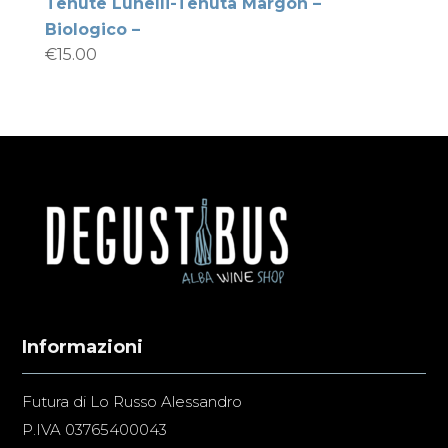
Tenute Lunelli-Tenuta Margon –
Biologico –
€
15.00
Informazioni
Futura di Lo Russo Alessandro
P.IVA 03765400043