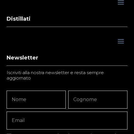
Distillati
Newsletter
Iscriviti alla nostra newsletter e resta sempre
aggiornato
Newsletter
Nome
Nome
Signup
Copy