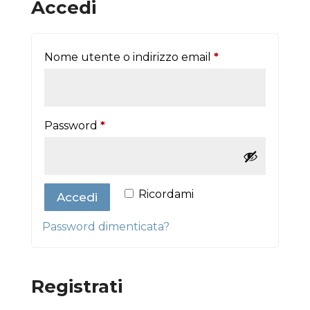
Accedi
Richiesto
Nome utente o indirizzo email
*
Richiesto
Password
*
Ricordami
Accedi
Password dimenticata?
Registrati