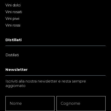
Vini dolci
Vini rosati
Vini piwi
Vini rossi
Distillati
Distillati
Newsletter
Iscriviti alla nostra newsletter e resta sempre
aggiornato
Newsletter
Nome
Nome
Signup