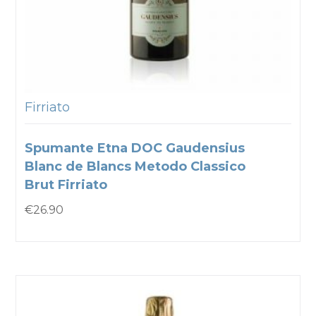
Firriato
Spumante Etna DOC Gaudensius
Blanc de Blancs Metodo Classico
Brut Firriato
€
26.90