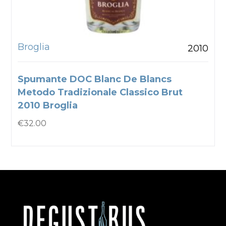
Broglia
2010
Spumante DOC Blanc De Blancs
Metodo Tradizionale Classico Brut
2010 Broglia
€
32.00