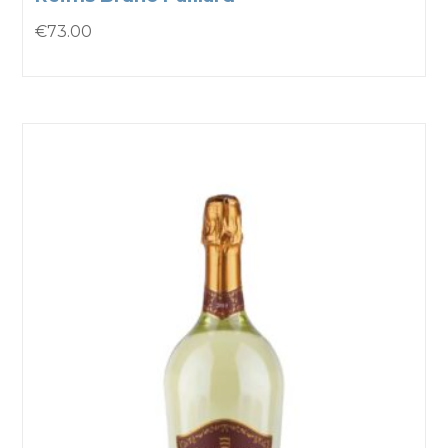
€
73.00