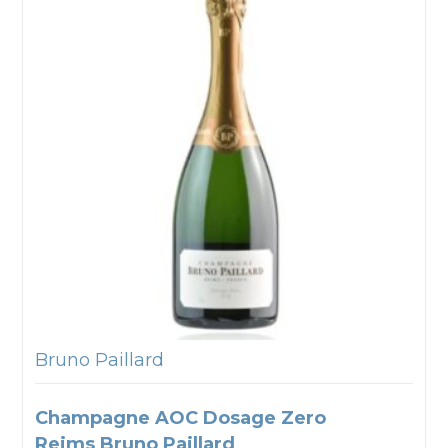
Bruno Paillard
Champagne AOC Dosage Zero
Reims Bruno Paillard