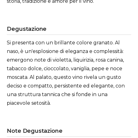
storia, tradizione e amore per il vino.
Degustazione
Si presenta con un brillante colore granato. Al
naso, è un'esplosione di eleganza e complessità:
emergono note di violetta, liquirizia, rosa canina,
tabacco dolce, cioccolato, vaniglia, pepe e noce
moscata. Al palato, questo vino rivela un gusto
deciso e compatto, persistente ed elegante, con
una struttura tannica che si fonde in una
piacevole setosità.
Note Degustazione