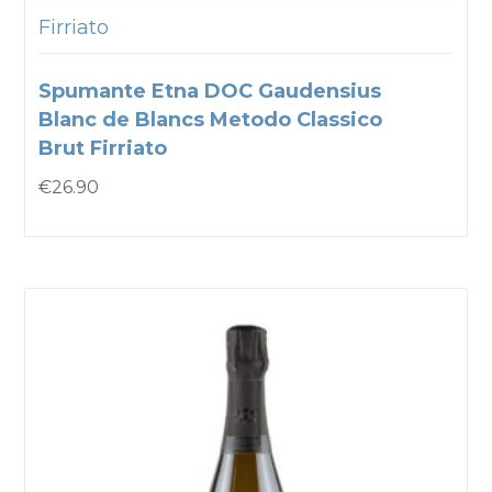
Firriato
Spumante Etna DOC Gaudensius
Blanc de Blancs Metodo Classico
Brut Firriato
€
26.90