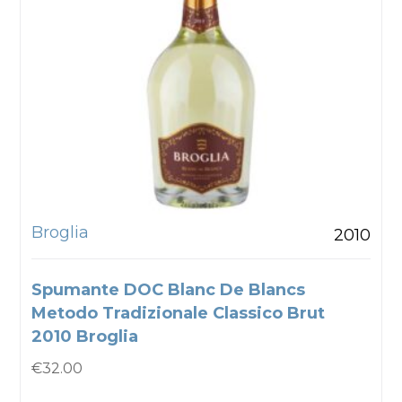
Broglia
2010
Spumante DOC Blanc De Blancs
Metodo Tradizionale Classico Brut
2010 Broglia
€
32.00