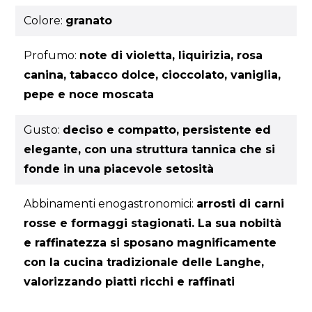
Colore:
granato
Profumo:
note di violetta, liquirizia, rosa
canina, tabacco dolce, cioccolato, vaniglia,
pepe e noce moscata
Gusto:
deciso e compatto, persistente ed
elegante, con una struttura tannica che si
fonde in una piacevole setosità
Abbinamenti enogastronomici:
arrosti di carni
rosse e formaggi stagionati. La sua nobiltà
e raffinatezza si sposano magnificamente
con la cucina tradizionale delle Langhe,
valorizzando piatti ricchi e raffinati