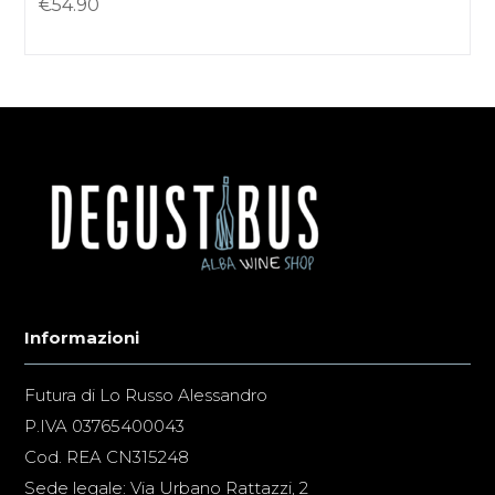
€
54.90
Informazioni
Futura di Lo Russo Alessandro
P.IVA 03765400043
Cod. REA CN315248
Sede legale: Via Urbano Rattazzi, 2