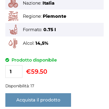
Nazione:
Italia
Regione:
Piemonte
Formato:
0.75 l
Alcol:
14,5%
Prodotto disponibile
€
59.50
Disponibilità: 17
Acquista il prodotto