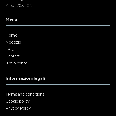
Alba 12051 CN
Menù
Home
Negozio
FAQ
Contatti
Il mio conto
Informazioni legali
Terms and conditions
Cookie policy
Privacy Policy