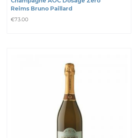
Champagne AOC Dosage Zero
Reims Bruno Paillard
€
73.00