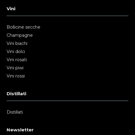
Vini
Bollicine secche
Champagne
Vini biachi
Vini dolci
Vini rosati
Vini piwi
Vini rossi
Distillati
Distillati
Newsletter