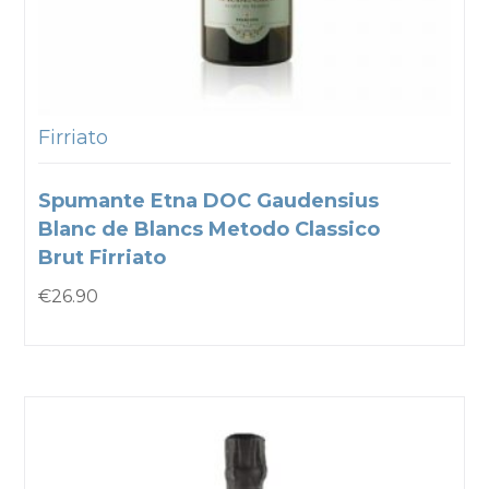
Firriato
Spumante Etna DOC Gaudensius
Blanc de Blancs Metodo Classico
Brut Firriato
€
26.90