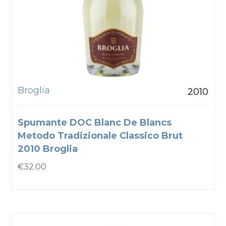
Broglia
2010
Spumante DOC Blanc De Blancs
Metodo Tradizionale Classico Brut
2010 Broglia
€
32.00