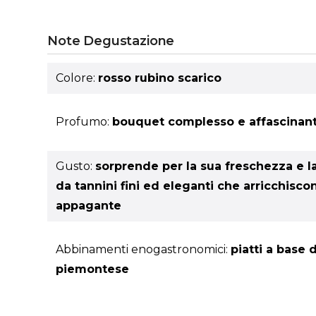
Note Degustazione
Colore:
rosso rubino scarico
Profumo:
bouquet complesso e affascinante,
Gusto:
sorprende per la sua freschezza e l
da tannini fini ed eleganti che arricchisco
appagante
Abbinamenti enogastronomici:
piatti a base 
piemontese