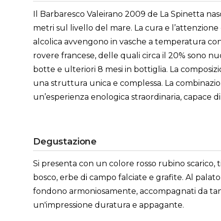
Il Barbaresco Valeirano 2009 de La Spinetta nasc
metri sul livello del mare. La cura e l’attenzion
alcolica avvengono in vasche a temperatura contr
rovere francese, delle quali circa il 20% sono n
botte e ulteriori 8 mesi in bottiglia. La composi
una struttura unica e complessa. La combinazione
un’esperienza enologica straordinaria, capace di 
Degustazione
Si presenta con un colore rosso rubino scarico, t
bosco, erbe di campo falciate e grafite. Al palato
fondono armoniosamente, accompagnati da tannini 
un'impressione duratura e appagante.