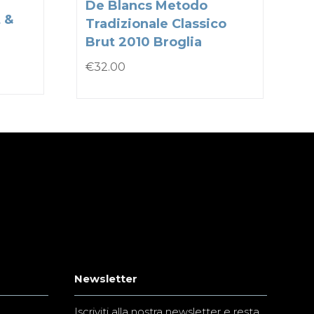
De Blancs Metodo
 &
Tradizionale Classico
Brut 2010 Broglia
€
32.00
Newsletter
Iscriviti alla nostra newsletter e resta