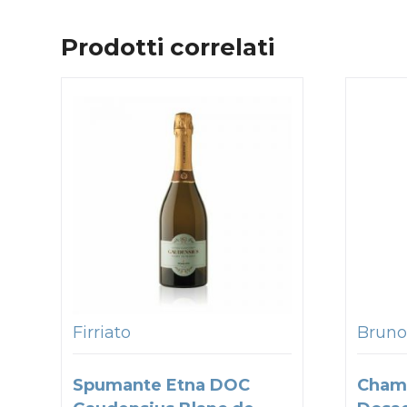
Prodotti correlati
Firriato
Bruno
Spumante Etna DOC
Cham