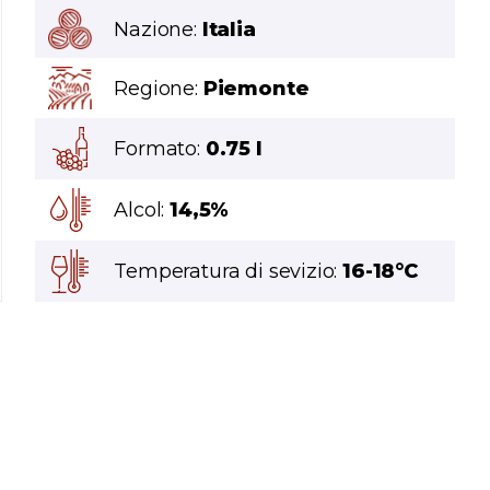
Nazione:
Italia
Regione:
Piemonte
Formato:
0.75 l
Alcol:
14,5%
Temperatura di sevizio:
16-18°C