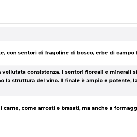
 con sentori di fragoline di bosco, erbe di campo f
a vellutata consistenza. I sentori floreali e minera
no la struttura del vino. Il finale è ampio e potente,
di carne, come arrosti e brasati, ma anche a formaggi 