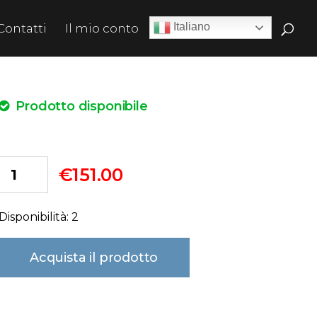
Italiano
Contatti
Il mio conto
Prodotto disponibile
€
151.00
Disponibilità: 2
Acquista il prodotto