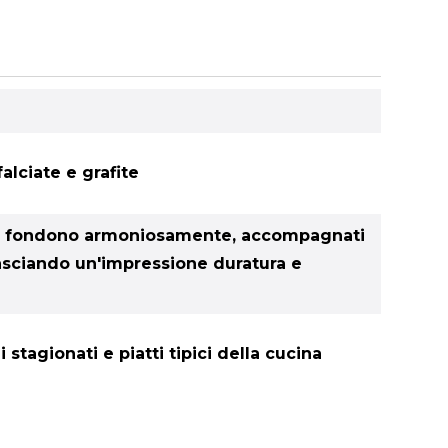
alciate e grafite
li si fondono armoniosamente, accompagnati
 lasciando un'impressione duratura e
stagionati e piatti tipici della cucina