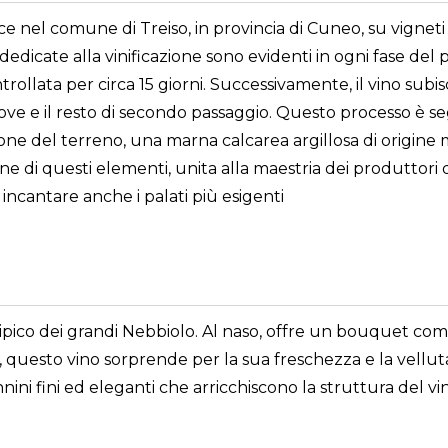
e nel comune di Treiso, in provincia di Cuneo, su vigneti
e dedicate alla vinificazione sono evidenti in ogni fase d
ollata per circa 15 giorni. Successivamente, il vino subi
uove e il resto di secondo passaggio. Questo processo è se
zione del terreno, una marna calcarea argillosa di origine
 di questi elementi, unita alla maestria dei produttori d
incantare anche i palati più esigenti
ipico dei grandi Nebbiolo. Al naso, offre un bouquet comp
, questo vino sorprende per la sua freschezza e la vellutata
fini ed eleganti che arricchiscono la struttura del vino