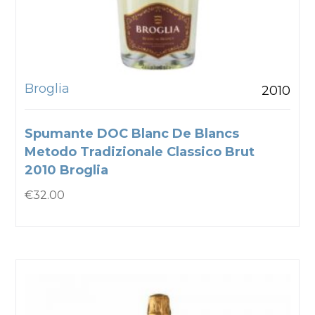
Broglia
2010
Spumante DOC Blanc De Blancs
Metodo Tradizionale Classico Brut
2010 Broglia
€
32.00