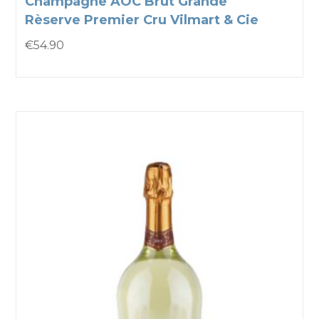
Champagne AOC Brut Grande
Rèserve Premier Cru Vilmart & Cie
€
54.90