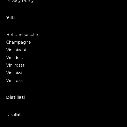
Privacy Policy
Vini
Bollicine secche
Champagne
Vini biachi
Vini dolci
Vini rosati
Vini piwi
Vini rossi
Distillati
Distillati