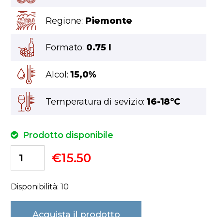
Regione:
Piemonte
Formato:
0.75 l
Alcol:
15,0%
Temperatura di sevizio:
16-18°C
Prodotto disponibile
€
15.50
Disponibilità: 10
Acquista il prodotto