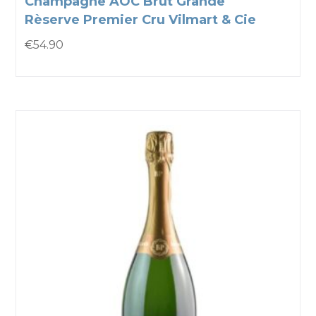
Champagne AOC Brut Grande
Rèserve Premier Cru Vilmart & Cie
€
54.90