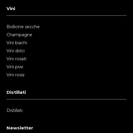
Vini
Bollicine secche
Champagne
Vini biachi
Vini dolci
Vini rosati
Vini piwi
Vini rossi
Distillati
Distillati
Newsletter