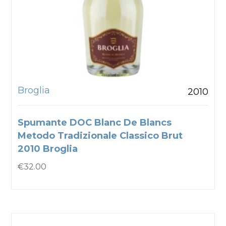
Broglia
2010
Spumante DOC Blanc De Blancs
Metodo Tradizionale Classico Brut
2010 Broglia
€
32.00