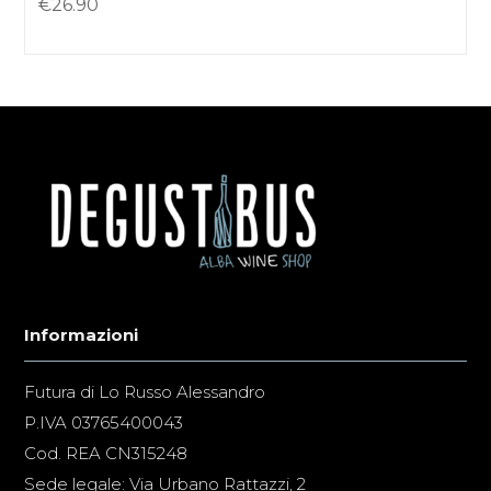
€
26.90
Informazioni
Futura di Lo Russo Alessandro
P.IVA 03765400043
Cod. REA CN315248
Sede legale: Via Urbano Rattazzi, 2