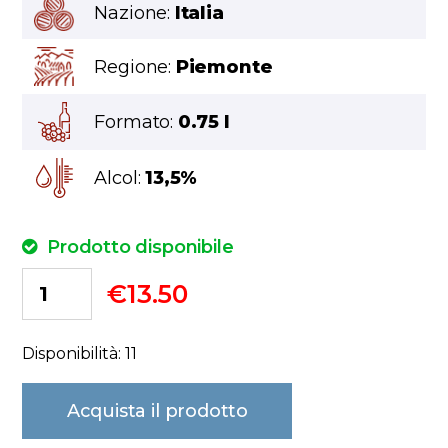
Nazione:
Italia
Regione:
Piemonte
Formato:
0.75 l
Alcol:
13,5%
Prodotto disponibile
€
13.50
Disponibilità: 11
Acquista il prodotto