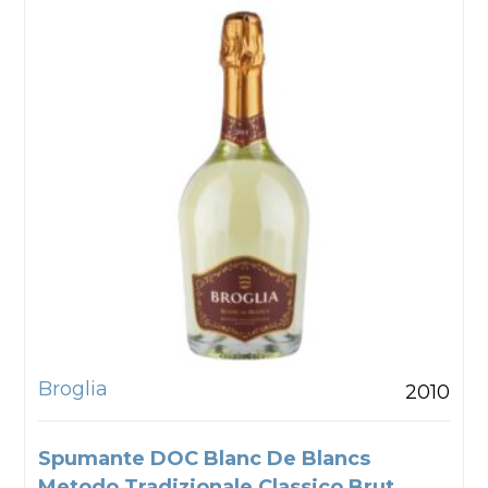
Broglia
2010
Spumante DOC Blanc De Blancs
Metodo Tradizionale Classico Brut