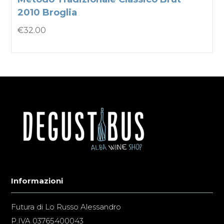
2010 Broglia
€
32.00
Informazioni
Futura di Lo Russo Alessandro
P.IVA 03765400043