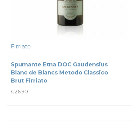
Firriato
Spumante Etna DOC Gaudensius
Blanc de Blancs Metodo Classico
Brut Firriato
€
26.90