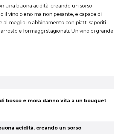
 con una buona acidità, creando un sorso
do il vino pieno ma non pesante, e capace di
 al meglio in abbinamento con piatti saporiti
o arrosto e formaggi stagionati. Un vino di grande
na di bosco e mora danno vita a un bouquet
 buona acidità, creando un sorso