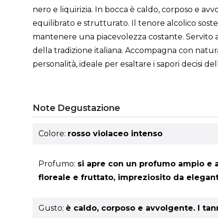
nero e liquirizia. In bocca è caldo, corposo e av
equilibrato e strutturato. Il tenore alcolico so
mantenere una piacevolezza costante. Servito a 
della tradizione italiana. Accompagna con naturale
personalità, ideale per esaltare i sapori decisi del
Note Degustazione
Colore:
rosso violaceo intenso
Profumo:
si apre con un profumo ampio e ar
floreale e fruttato, impreziosito da elegant
Gusto:
è caldo, corposo e avvolgente. I tan