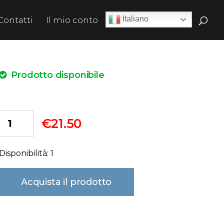
Italiano
Contatti
Il mio conto
Prodotto disponibile
€
21.50
Disponibilità: 1
Acquista il prodotto