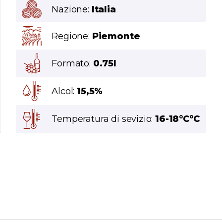
Nazione:
Italia
Regione:
Piemonte
Formato:
0.75l
Alcol:
15,5%
Temperatura di sevizio:
16-18°C°C