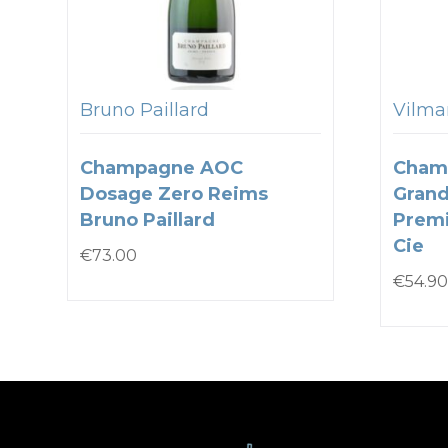
Bruno Paillard
Vilmar
Champagne AOC
Cham
Dosage Zero Reims
Grand
Bruno Paillard
Premi
Cie
€
73.00
€
54.90