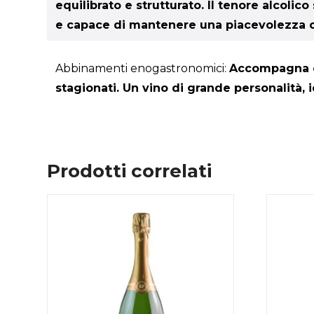
equilibrato e strutturato. Il tenore alcol
e capace di mantenere una piacevolezza 
Abbinamenti enogastronomici:
Accompagna con
stagionati. Un vino di grande personalità, i
Prodotti correlati