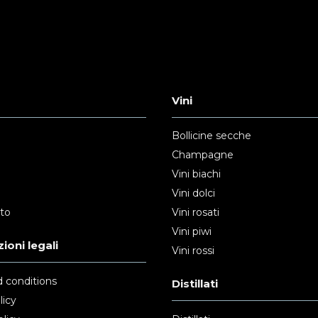
Vini
Bollicine secche
Champagne
Vini biachi
Vini dolci
nto
Vini rosati
Vini piwi
ioni legali
Vini rossi
 conditions
Distillati
licy