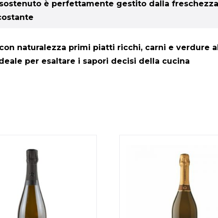
ico sostenuto è perfettamente gestito dalla freschez
costante
 naturalezza primi piatti ricchi, carni e verdure al
deale per esaltare i sapori decisi della cucina