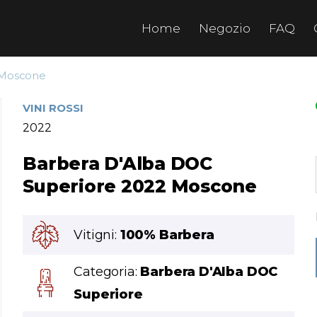
Home
Negozio
FAQ
 Moscone
VINI ROSSI
2022
Barbera D'Alba DOC
Superiore 2022 Moscone
Vitigni:
100% Barbera
Categoria:
Barbera D'Alba DOC
Superiore