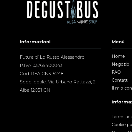
Informazioni
Menù
Home
Futura di Lo Russo Alessandro
Negozio
P.IVA 03765400043
FAQ
Cod. REA CN315248
Contatti
Sede legale: Via Urbano Rattazzi, 2
Il mio co
Alba 12051 CN
Informaz
Terms and
Cookie po