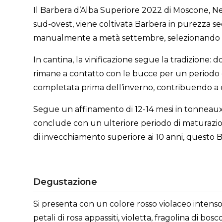
Il Barbera d’Alba Superiore 2022 di Moscone, Ne
sud-ovest, viene coltivata Barbera in purezza se
manualmente a metà settembre, selezionando solo 
In cantina, la vinificazione segue la tradizione: 
rimane a contatto con le bucce per un periodo co
completata prima dell’inverno, contribuendo a def
Segue un affinamento di 12-14 mesi in tonneaux n
conclude con un ulteriore periodo di maturazione
di invecchiamento superiore ai 10 anni, questo Ba
Degustazione
Si presenta con un colore rosso violaceo intenso
petali di rosa appassiti, violetta, fragolina di 