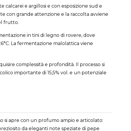
calcarei e argillosi e con esposizione sud e
ate con grande attenzione e la raccolta avviene
l frutto.
rmentazione in tini di legno di rovere, dove
 26°C. La fermentazione malolattica viene
isire complessità e profondità. Il processo si
colico importante di 15,5% vol. e un potenziale
aso si apre con un profumo ampio e articolato:
mpreziosito da eleganti note speziate di pepe