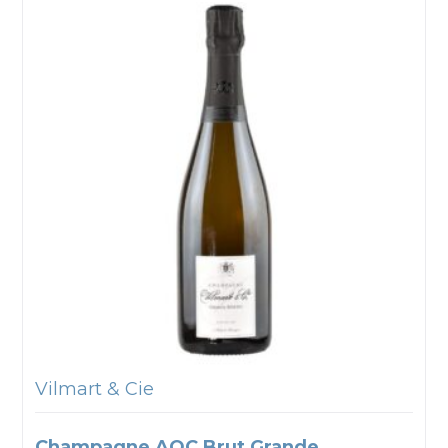
Vilmart & Cie
Champagne AOC Brut Grande