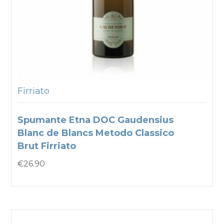
Firriato
Spumante Etna DOC Gaudensius
Blanc de Blancs Metodo Classico
Brut Firriato
€
26.90