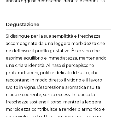
ancora oggi ne definiscono identità e continuità.
Degustazione
Si distingue per la sua semplicità e freschezza,
accompagnate da una leggera morbidezza che
ne definisce il profilo gustativo. È un vino che
esprime equilibrio e immediatezza, mantenendo
una chiara identità. Al naso si percepiscono
profumi franchi, puliti e delicati di frutto, che
raccontano in modo diretto il vitigno e il lavoro
svolto in vigna. L’espressione aromatica risulta
nitida e coerente, senza eccessi. In bocca la
freschezza sostiene il sorso, mentre la leggera
morbidezza contribuisce a renderlo armonico e
scorrevole. La struttura, accompagnata da una