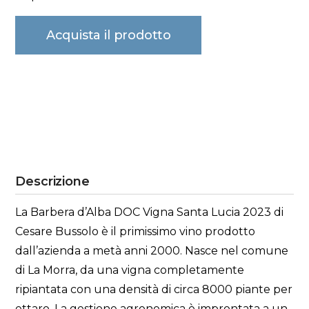
Acquista il prodotto
Descrizione
La Barbera d’Alba DOC Vigna Santa Lucia 2023 di
Cesare Bussolo è il primissimo vino prodotto
dall’azienda a metà anni 2000. Nasce nel comune
di La Morra, da una vigna completamente
ripiantata con una densità di circa 8000 piante per
ettaro. La gestione agronomica è improntata a un