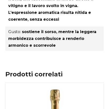
vitigno e il lavoro svolto in vigna.
L’espressione aromatica risulta nitida e
coerente, senza eccessi
Gusto:
sostiene il sorso, mentre la leggera
morbidezza contribuisce a renderlo
armonico e scorrevole
Prodotti correlati