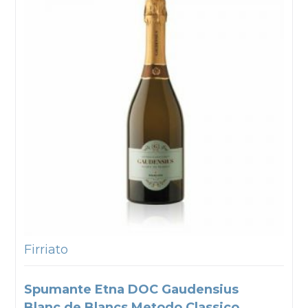
Firriato
Spumante Etna DOC Gaudensius
Blanc de Blancs Metodo Classico