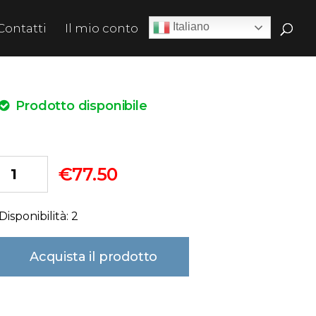
Italiano
Contatti
Il mio conto
Prodotto disponibile
€
77.50
Disponibilità: 2
Acquista il prodotto