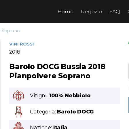
Home
Negozio
FAQ
e Soprano
VINI ROSSI
2018
Barolo DOCG Bussia 2018
Pianpolvere Soprano
Vitigni:
100% Nebbiolo
Categoria:
Barolo DOCG
Nazione:
Italia