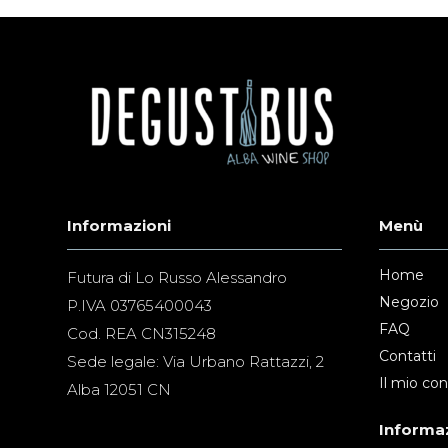
Informazioni
Menù
Home
Futura di Lo Russo Alessandro
Negozio
P.IVA 03765400043
FAQ
Cod. REA CN315248
Contatti
Sede legale: Via Urbano Rattazzi, 2
Il mio co
Alba 12051 CN
Informaz