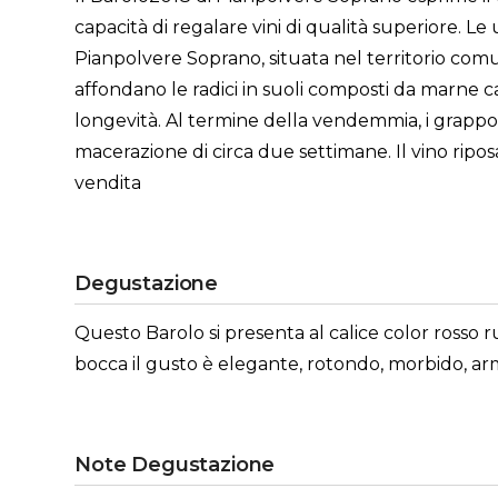
capacità di regalare vini di qualità superiore. 
Pianpolvere Soprano, situata nel territorio com
affondano le radici in suoli composti da marne c
longevità. Al termine della vendemmia, i grappoli
macerazione di circa due settimane. Il vino riposa
vendita
Degustazione
Questo Barolo si presenta al calice color rosso ru
bocca il gusto è elegante, rotondo, morbido, a
Note Degustazione