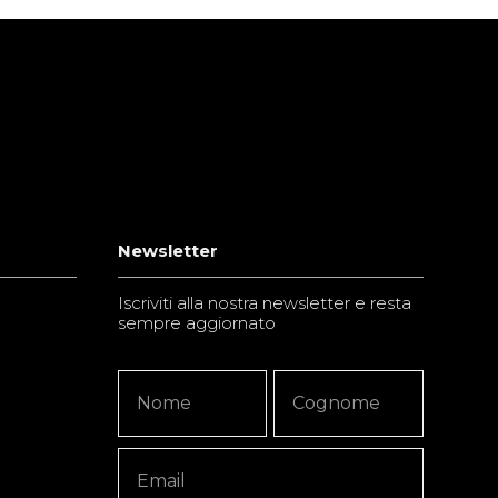
Newsletter
Iscriviti alla nostra newsletter e resta
sempre aggiornato
Newsletter
Nome
Nome
Signup
Copy