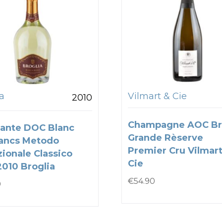
a
Vilmart & Cie
2010
Champagne AOC Br
ante DOC Blanc
Grande Rèserve
ancs Metodo
Premier Cru Vilmart
zionale Classico
Cie
2010 Broglia
€
54.90
0