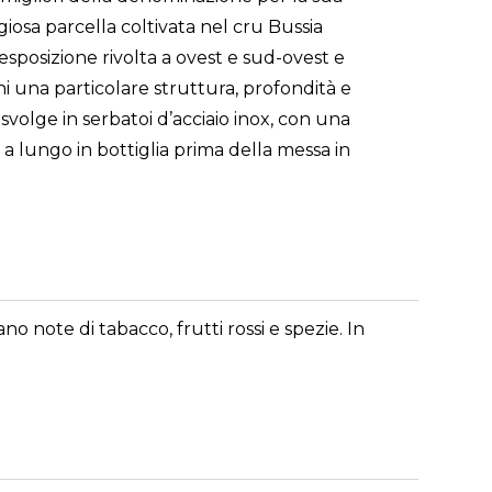
iosa parcella coltivata nel cru Bussia
sposizione rivolta a ovest e sud-ovest e
i una particolare struttura, profondità e
svolge in serbatoi d’acciaio inox, con una
 a lungo in bottiglia prima della messa in
no note di tabacco, frutti rossi e spezie. In