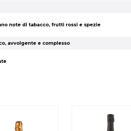
ano note di tabacco, frutti rossi e spezie
ico, avvolgente e complesso
ate