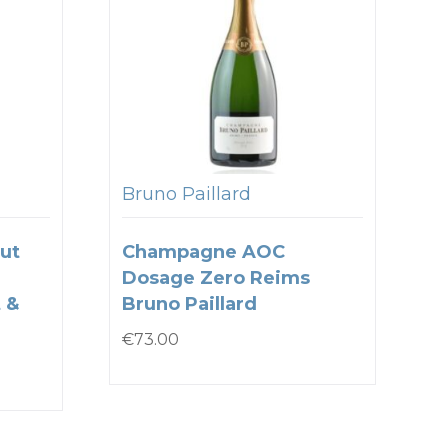
Bruno Paillard
ut
Champagne AOC
Dosage Zero Reims
 &
Bruno Paillard
€
73.00