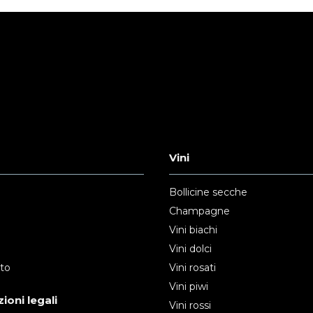
Vini
Bollicine secche
Champagne
Vini biachi
Vini dolci
nto
Vini rosati
Vini piwi
ioni legali
Vini rossi