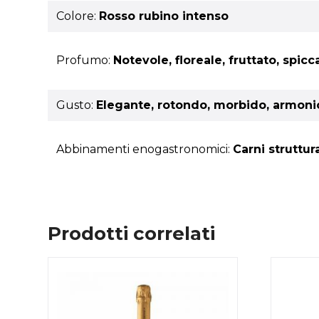
Colore:
Rosso rubino intenso
Profumo:
Notevole, floreale, fruttato, spicc
Gusto:
Elegante, rotondo, morbido, armon
Abbinamenti enogastronomici:
Carni struttur
Prodotti correlati